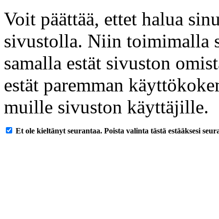
Voit päättää, ettet halua sin
sivustolla. Niin toimimalla 
samalla estät sivuston omist
estät paremman käyttökokem
muille sivuston käyttäjille.
Et ole kieltänyt seurantaa. Poista valinta tästä estääksesi seu